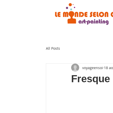
All Posts
voyageensoi
18 ao
Fresque 