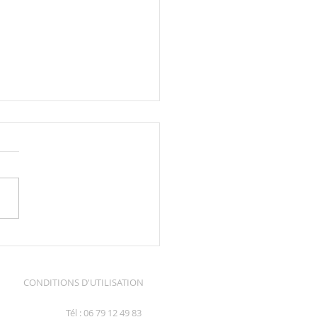
ival des Pussifolies...
CONDITIONS D'UTILISATION
Tél : 06 79 12 49 83