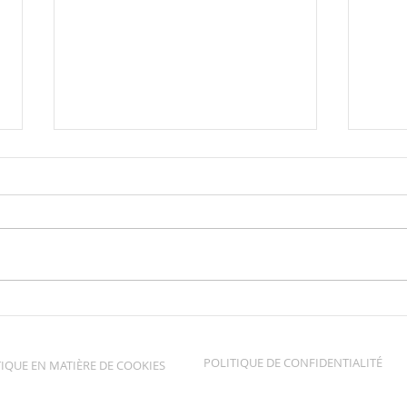
Vernissage en musique!
Fest
POLITIQUE DE CONFIDENTIALITÉ
IQUE EN MATIÈRE DE COOKIES