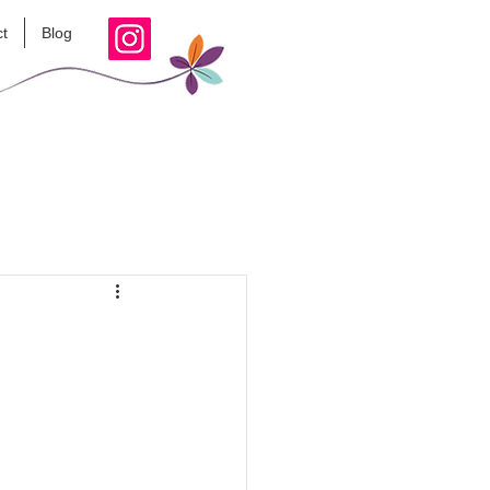
t
Blog