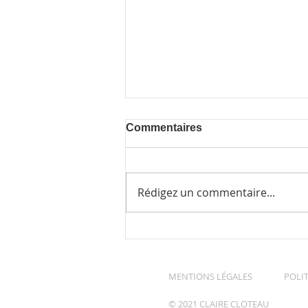
Commentaires
Rédigez un commentaire...
Expo jusqu'au 3 août
MENTIONS LÉGALES
POLIT
© 2021 CLAIRE CLOTEAU