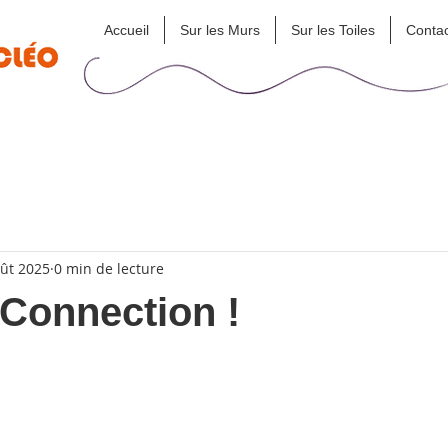
Accueil
Sur les Murs
Sur les Toiles
Contac
ût 2025
0 min de lecture
Connection !