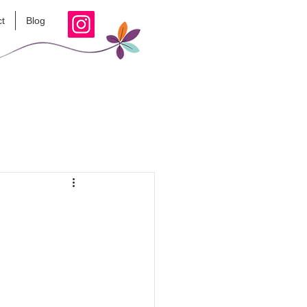
t
Blog