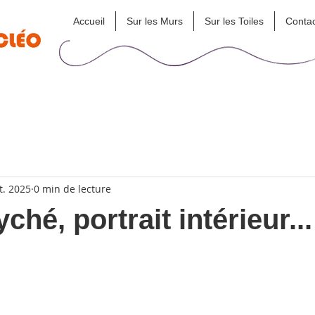
Accueil
Sur les Murs
Sur les Toiles
Contac
t. 2025
0 min de lecture
ché, portrait intérieur...